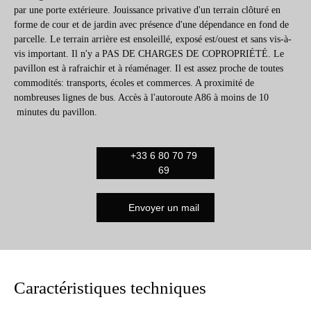
par une porte extérieure. Jouissance privative d'un terrain clôturé en
forme de cour et de jardin avec présence d'une dépendance en fond de
parcelle. Le terrain arrière est ensoleillé, exposé est/ouest et sans vis-à-
vis important. Il n'y a PAS DE CHARGES DE COPROPRIÉTÉ. Le
pavillon est à rafraichir et à réaménager. Il est assez proche de toutes
commodités: transports, écoles et commerces. A proximité de
nombreuses lignes de bus. Accès à l'autoroute A86 à moins de 10
minutes du pavillon.
+33 6 80 70 79
69
Envoyer un mail
Caractéristiques techniques