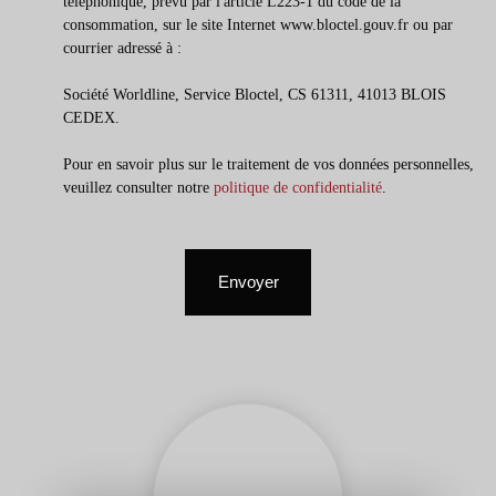
téléphonique, prévu par l'article L223-1 du code de la
consommation, sur le site Internet www.bloctel.gouv.fr ou par
courrier adressé à :
Société Worldline, Service Bloctel, CS 61311, 41013 BLOIS
CEDEX.
Pour en savoir plus sur le traitement de vos données personnelles,
veuillez consulter notre
politique de confidentialité
.
Envoyer