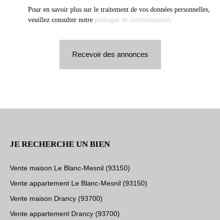
Pour en savoir plus sur le traitement de vos données personnelles,
veuillez consulter notre
politique de confidentialité
.
Recevoir des annonces
JE RECHERCHE UN BIEN
Vente maison Le Blanc-Mesnil (93150)
Vente appartement Le Blanc-Mesnil (93150)
Vente maison Drancy (93700)
Vente appartement Drancy (93700)