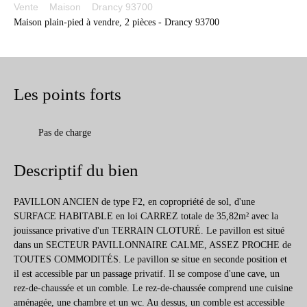
Vente
Maison
Drancy 93700
Maison plain-pied à vendre, 2 pièces - Drancy 93700
Les points forts
Pas de charge
Descriptif du bien
PAVILLON ANCIEN de type F2, en copropriété de sol, d'une
SURFACE HABITABLE en loi CARREZ totale de 35,82m² avec la
jouissance privative d'un TERRAIN CLOTURÉ. Le pavillon est situé
dans un SECTEUR PAVILLONNAIRE CALME, ASSEZ PROCHE de
TOUTES COMMODITÉS. Le pavillon se situe en seconde position et
il est accessible par un passage privatif. Il se compose d'une cave, un
rez-de-chaussée et un comble. Le rez-de-chaussée comprend une cuisine
aménagée, une chambre et un wc. Au dessus, un comble est accessible