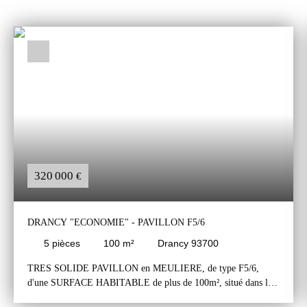
320 000
€
DRANCY "ECONOMIE" - PAVILLON F5/6
5
pièces
100
m²
Drancy 93700
TRES SOLIDE PAVILLON en MEULIERE, de type F5/6,
d'une SURFACE HABITABLE de plus de 100m², situé dans le
SECTEUR de DRANCY "ÉCONOMIE", PROCHE de