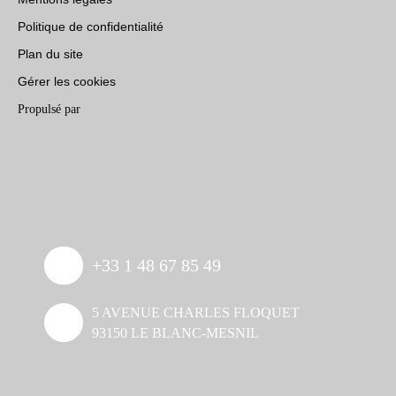
Politique de confidentialité
Plan du site
Gérer les cookies
Propulsé par
+33 1 48 67 85 49
5 AVENUE CHARLES FLOQUET
93150 LE BLANC-MESNIL