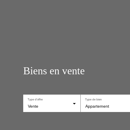
Biens en vente
Type d'offre
Type de bien
Vente
Appartement