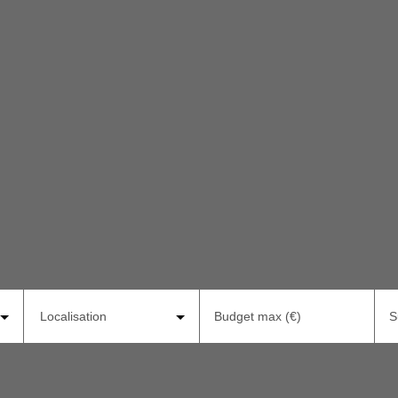
Localisation
Budget max (€)
S