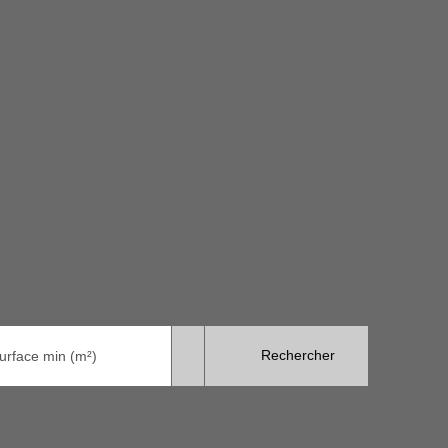
Rechercher
urface min (m²)