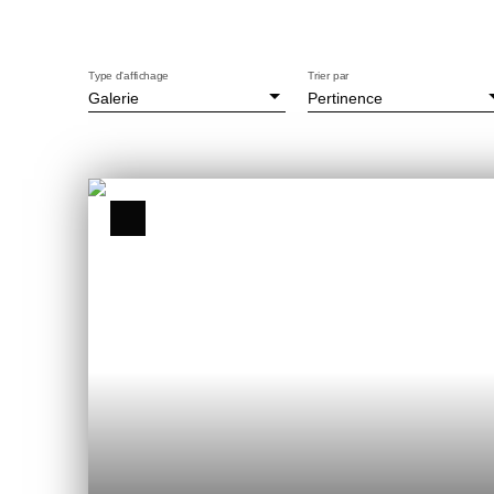
Type d'affichage
Trier par
Galerie
Pertinence