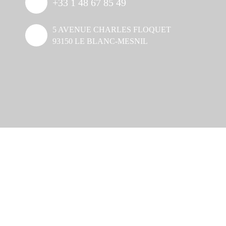
+33 1 48 67 85 49
5 AVENUE CHARLES FLOQUET
93150 LE BLANC-MESNIL