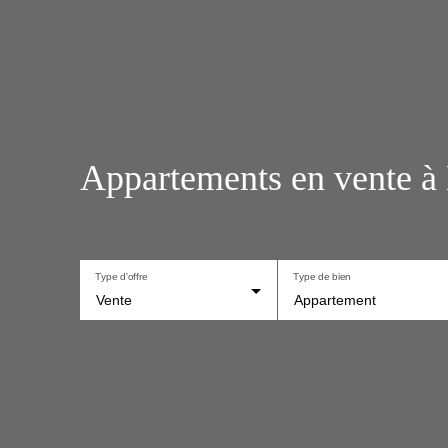
Appartements en vente à
Type d'offre
Type de bien
Vente
Appartement