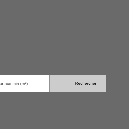
Rechercher
urface min (m²)