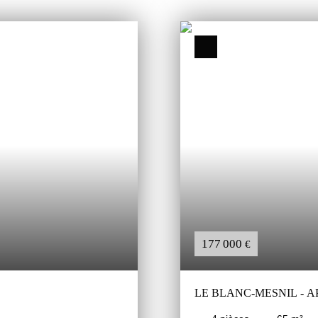
177 000
€
LE BLANC-MESNIL - 