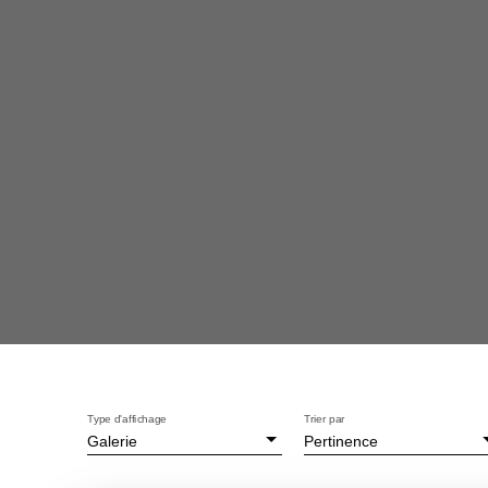
Type d'affichage
Trier par
Galerie
Pertinence