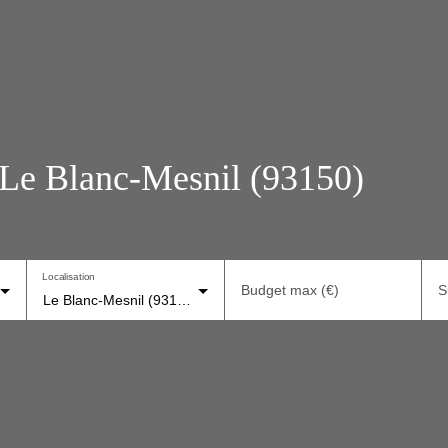
 Le Blanc-Mesnil (93150)
Localisation
Budget max (€)
S
Le Blanc-Mesnil (93150)