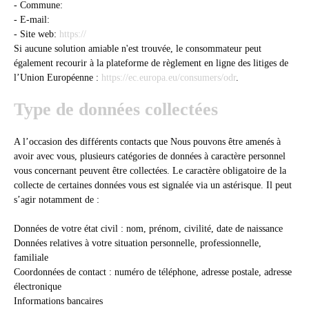
- Commune:
- E-mail:
- Site web:
https://
Si aucune solution amiable n'est trouvée, le consommateur peut
également recourir à la plateforme de règlement en ligne des litiges de
l’Union Européenne :
https://ec.europa.eu/consumers/odr
.
Type de données collectées
A l’occasion des différents contacts que Nous pouvons être amenés à
avoir avec vous, plusieurs catégories de données à caractère personnel
vous concernant peuvent être collectées. Le caractère obligatoire de la
collecte de certaines données vous est signalée via un astérisque. Il peut
s’agir notamment de :
Données de votre état civil : nom, prénom, civilité, date de naissance
Données relatives à votre situation personnelle, professionnelle,
familiale
Coordonnées de contact : numéro de téléphone, adresse postale, adresse
électronique
Informations bancaires