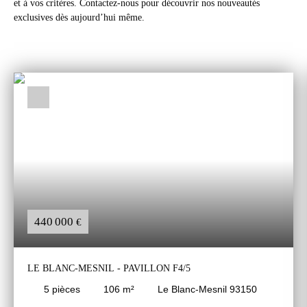
et à vos critères. Contactez-nous pour découvrir nos nouveautés
exclusives dès aujourd’hui même.
440 000
€
LE BLANC-MESNIL - PAVILLON F4/5
5
pièces
106
m²
Le Blanc-Mesnil 93150