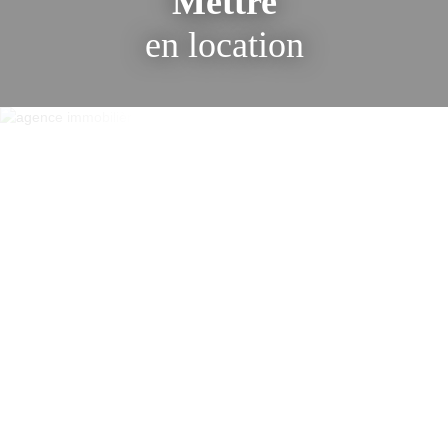
Mettre
en location