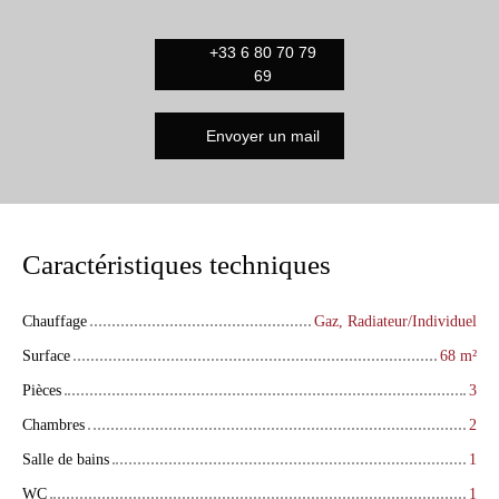
+33 6 80 70 79
69
Envoyer un mail
Caractéristiques techniques
Chauffage
Gaz, Radiateur/Individuel
Surface
68
m²
Pièces
3
Chambres
2
Salle de bains
1
WC
1