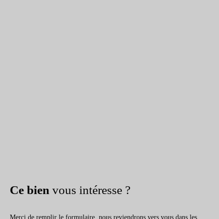
Ce bien
vous intéresse ?
Merci de remplir le formulaire, nous reviendrons vers vous dans les