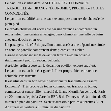
Le pavillon est situé dans le SECTEUR PAVILLONNAIRE
TRANQUILLE de DRANCY "ÉCONOMIE", PROCHE de TOUTES
COMMODITÉS.
Le pavillon est édifié sur une cave se compose d'un rez-de-chaussée de
plain pied.
Le rez-de-chaussée est accessible par une véranda et comprend un
séjour salon, une cuisine aménagée, deux chambres, une salle de bains
avec une douche et un wc.
Un passage sur le côté du pavillon donne accès à une dépendance située
en fond de parcelle comprenant deux pièces et un atelier.
Garage indépendant sur le devant du terrain avec un possible
stationnement pour un second véhicule.
Agréable jardin arboré sur le devant du pavillon exposé sud / est.
Le pavillon est en bon état général. Il est propre, bien entretenu et
habitable sans travaux.
Il est situé dans un bon secteur pavillonnaire tranquille de Drancy "
Economie". Très proche de toutes commodités: transports, écoles,
commerces et centre ville - marché de Blanc-Mesnil. Au centre de Paris
en 20 minutes depuis la Gare du RER B de Drancy située à moins de 05
minutes à pied du pavillon. Secteur accessible par les autoroutes A1 et
A3 situées en voiture à 10 minutes du pavillon.