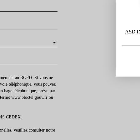
ASD I
formément au RGPD. Si vous ne
r voie téléphonique, vous pouvez
marchage téléphonique, prévu par
nternet www.bloctel.gouv.fr ou
BLOIS CEDEX.
nelles, veuillez consulter notre