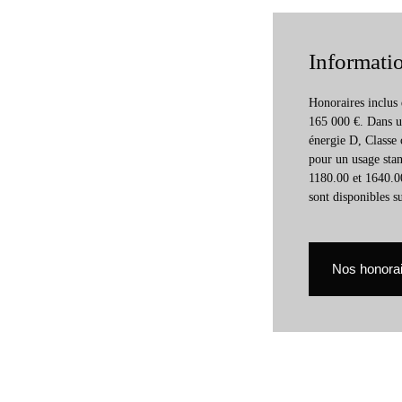
Informati
Honoraires inclus
165 000 €. Dans un
énergie D, Classe
pour un usage stand
1180.00 et 1640.00
sont disponibles su
Nos honora