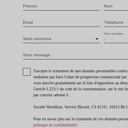
Prénom
Nom
Email
Téléphone
Vous souhaitez
Votre commune
-
Votre message
J'accepte le traitement de mes données personnelles con
souhaitez pas faire l'objet de prospection commerciale pa
vous inscrire gratuitement sur la liste d'opposition au dé
l'article L223-1 du code de la consommation, sur le site I
par courrier adressé à :
Société Worldline, Service Bloctel, CS 61311, 41013 
Pour en savoir plus sur le traitement de vos données person
politique de confidentialité
.