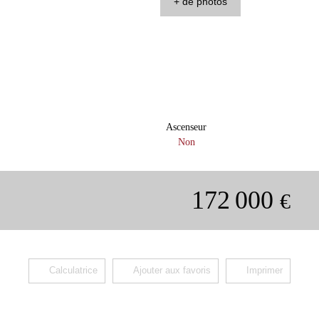
+ de photos
Ascenseur
Non
172 000
€
Calculatrice
Ajouter aux favoris
Imprimer