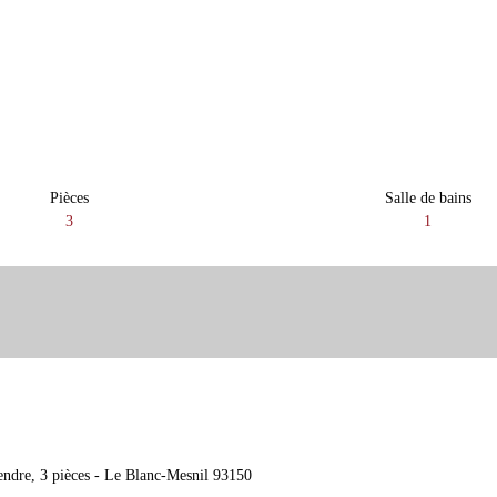
Pièces
Salle de bains
3
1
ndre, 3 pièces - Le Blanc-Mesnil 93150