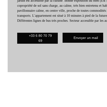
jardin est accessible par la cuisine. Bonne exposition du bien (Est
copropriété de sol sans charge, au calme, très bien entretenu et ha
pavillonnaire calme, en centre ville, proche de toutes commodités
transports. L'appartement est situé à 10 minutes à pied de la future
Différentes lignes de bus très proches. Secteur accessible par les 
+33 6 80 70 79
Envoyer un mail
69