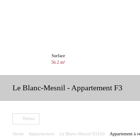
Surface
56.2
m²
Le Blanc-Mesnil - Appartement F3
Retour
Vente
Appartement
Le Blanc-Mesnil 93150
Appartement à ve