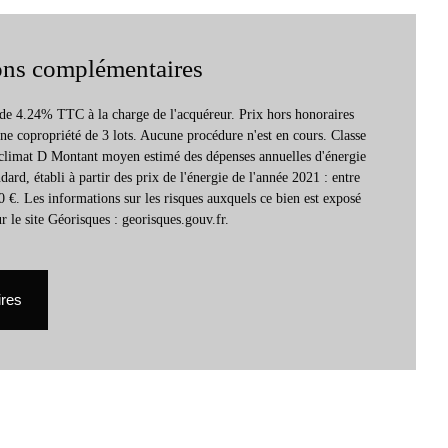
ons complémentaires
 de 4.24% TTC à la charge de l'acquéreur. Prix hors honoraires
e copropriété de 3 lots. Aucune procédure n'est en cours. Classe
 climat D Montant moyen estimé des dépenses annuelles d'énergie
ard, établi à partir des prix de l'énergie de l'année 2021 : entre
 €. Les informations sur les risques auxquels ce bien est exposé
r le site Géorisques : georisques.gouv.fr.
ires