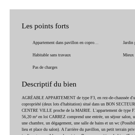
Les points forts
Appartement dans pavillon en copropriété
Jardin 
Habitable sans travaux
Mieux 
Pas de charges
Descriptif du bien
AGRÉABLE APPARTEMENT de type F3, en rez-de-chaussée d
copropriété (deux lots d'habitation) situé dans un BON SEC
CENTRE VILLE proche de la MAIRIE. L'appartement de type F3 d
56,20 m² en loi CARREZ comprend une entrée, un séjour salon, u
une chambre, un dégagement, une salle de bains et un wc (Possibil
lieu et place du salon). A l'arrière du pavillon, un petit terrain pri