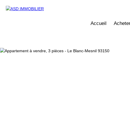
Accueil
Achete