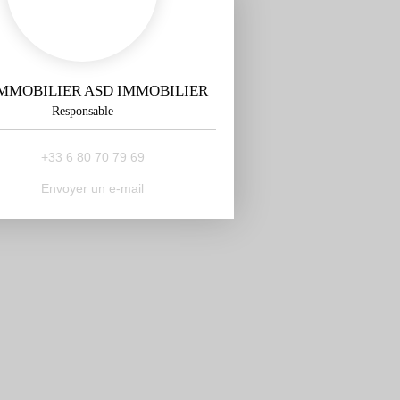
MMOBILIER ASD IMMOBILIER
Responsable
+33 6 80 70 79 69
Envoyer un e-mail