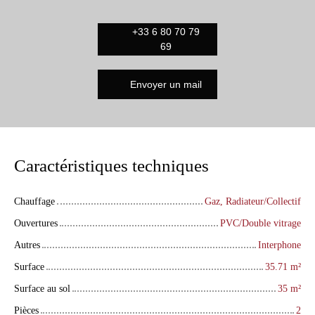
+33 6 80 70 79
69
Envoyer un mail
Caractéristiques techniques
Chauffage
Gaz, Radiateur/Collectif
Ouvertures
PVC/Double vitrage
Autres
Interphone
Surface
35.71
m²
Surface au sol
35
m²
Pièces
2