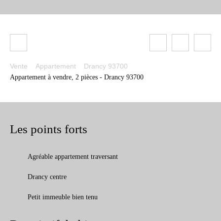
Vente
Appartement
Drancy 93700
Appartement à vendre, 2 pièces - Drancy 93700
Les points forts
Agréable appartement traversant
Drancy centre
Petit immeuble bien tenu