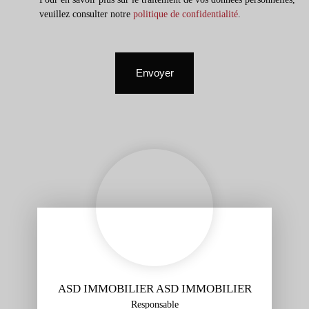
veuillez consulter notre
politique de confidentialité
.
Envoyer
ASD IMMOBILIER ASD IMMOBILIER
Responsable