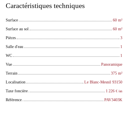
Caractéristiques techniques
Surface
60
m²
Surface au sol
60
m²
Pièces
3
Salle d'eau
1
WC
1
Vue
Panoramique
Terrain
375
m²
Localisation
Le Blanc-Mesnil 93150
Taxe foncière
1 226
€ /an
Référence
PAV3403K