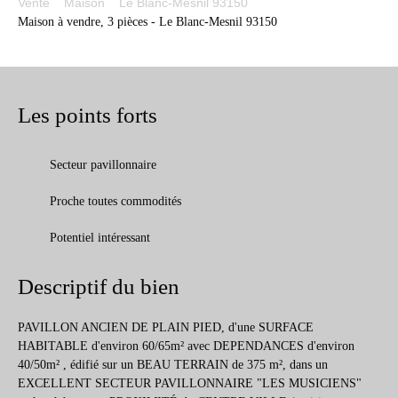
Vente
Maison
Le Blanc-Mesnil 93150
Maison à vendre, 3 pièces - Le Blanc-Mesnil 93150
Les points forts
Secteur pavillonnaire
Proche toutes commodités
Potentiel intéressant
Descriptif du bien
PAVILLON ANCIEN DE PLAIN PIED, d'une SURFACE
HABITABLE d'environ 60/65m² avec DEPENDANCES d'environ
40/50m² , édifié sur un BEAU TERRAIN de 375 m², dans un
EXCELLENT SECTEUR PAVILLONNAIRE "LES MUSICIENS"