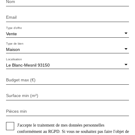
Nom
Email
Type d'offre
Vente
Type de bien
Maison
Localisation
Le Blanc-Mesnil 93150
Budget max (€)
Surface min (m²)
Pièces min
J'accepte le traitement de mes données personnelles
conformément au RGPD. Si vous ne souhaitez pas faire l'objet de