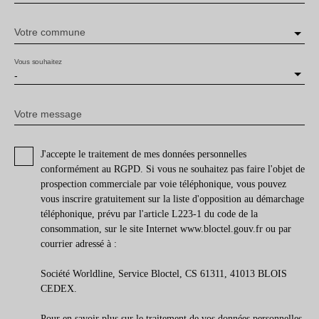
Votre commune
Vous souhaitez
-
Votre message
J'accepte le traitement de mes données personnelles
conformément au RGPD. Si vous ne souhaitez pas faire l'objet de
prospection commerciale par voie téléphonique, vous pouvez
vous inscrire gratuitement sur la liste d'opposition au démarchage
téléphonique, prévu par l'article L223-1 du code de la
consommation, sur le site Internet www.bloctel.gouv.fr ou par
courrier adressé à :
Société Worldline, Service Bloctel, CS 61311, 41013 BLOIS
CEDEX.
Pour en savoir plus sur le traitement de vos données personnelles,