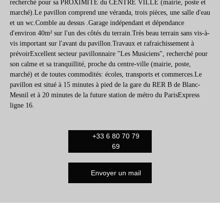
recherché pour sa PROXIMITÉ du CENTRE VILLE (mairie, poste et
marché).Le pavillon comprend une véranda, trois pièces, une salle d'eau
et un wc.Comble au dessus .Garage indépendant et dépendance
d'environ 40m² sur l'un des côtés du terrain.Très beau terrain sans vis-à-
vis important sur l'avant du pavillon.Travaux et rafraichissement à
prévoirExcellent secteur pavillonnaire "Les Musiciens", recherché pour
son calme et sa tranquillité, proche du centre-ville (mairie, poste,
marché) et de toutes commodités: écoles, transports et commerces.Le
pavillon est situé à 15 minutes à pied de la gare du RER B de Blanc-
Mesnil et à 20 minutes de la future station de métro du ParisExpress
ligne 16.
+33 6 80 70 79
69
Envoyer un mail