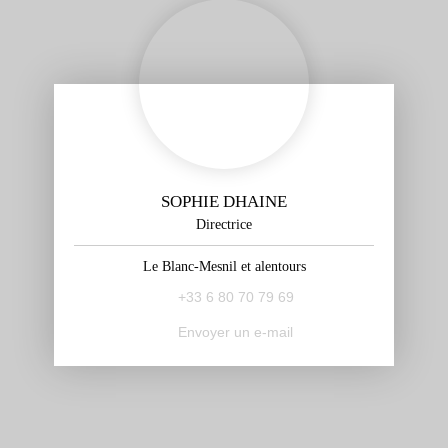
SOPHIE DHAINE
Directrice
Le Blanc-Mesnil et alentours
+33 6 80 70 79 69
Envoyer un e-mail