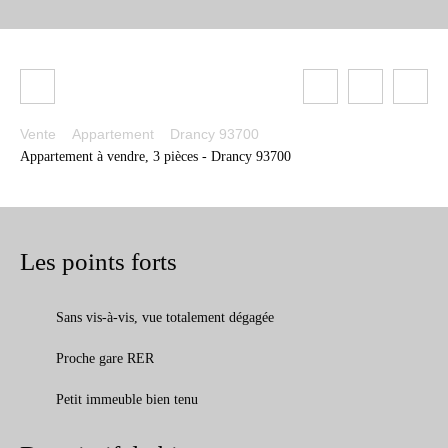
Vente
Appartement
Drancy 93700
Appartement à vendre, 3 pièces - Drancy 93700
Les points forts
Sans vis-à-vis, vue totalement dégagée
Proche gare RER
Petit immeuble bien tenu