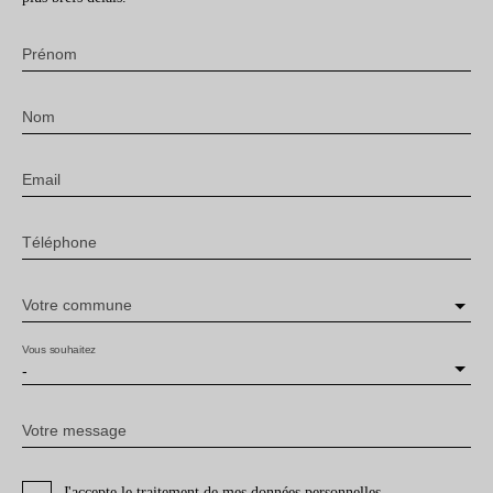
Prénom
Nom
Email
Téléphone
Votre commune
Vous souhaitez
-
Votre message
J'accepte le traitement de mes données personnelles