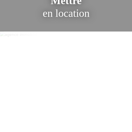
Mettre
en location