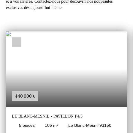
et à vos critères. Contactez-nous pour découvrir nos nouveautés
exclusives dès aujourd’hui même.
440 000
€
LE BLANC-MESNIL - PAVILLON F4/5
5
pièces
106
m²
Le Blanc-Mesnil 93150